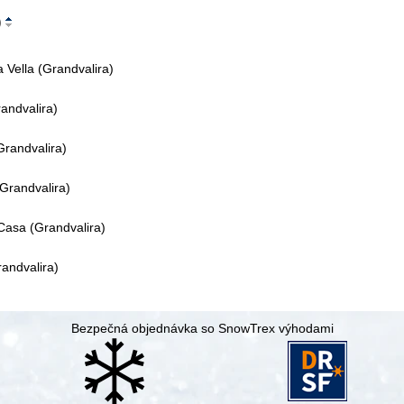
)
 Vella (Grandvalira)
randvalira)
(Grandvalira)
Grandvalira)
Casa (Grandvalira)
andvalira)
Bezpečná objednávka so SnowTrex výhodami