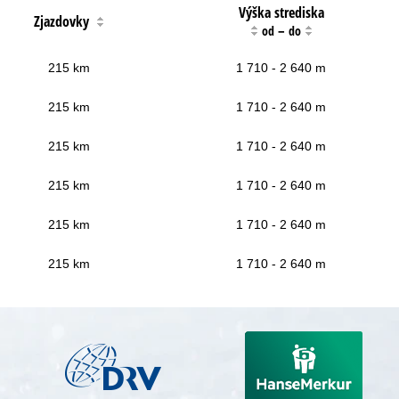
Výška strediska
Zjazdovky
–
od
do
215 km
1 710 - 2 640 m
215 km
1 710 - 2 640 m
215 km
1 710 - 2 640 m
215 km
1 710 - 2 640 m
215 km
1 710 - 2 640 m
215 km
1 710 - 2 640 m