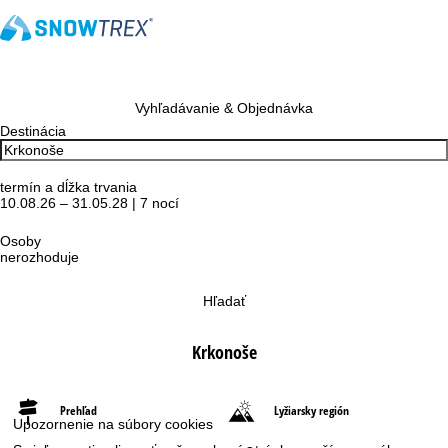
Vyhľadávanie & Objednávka
Destinácia
termín a dĺžka trvania
10.08.26 – 31.05.28 | 7 nocí
Osoby
nerozhoduje
Hľadať
Krkonoše
Prehľad
Lyžiarsky región
Upozornenie na súbory cookies