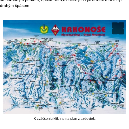
drahým špásom!
K zväčšeniu kliknite na plán zjazdoviek.