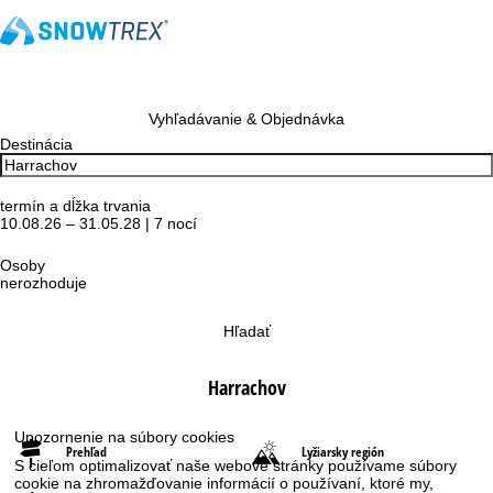
Vyhľadávanie & Objednávka
Destinácia
termín a dĺžka trvania
10.08.26 – 31.05.28 | 7 nocí
Osoby
nerozhoduje
Hľadať
Harrachov
Upozornenie na súbory cookies
Prehľad
Lyžiarsky región
S cieľom optimalizovať naše webové stránky používame súbory
cookie na zhromažďovanie informácií o používaní, ktoré my,