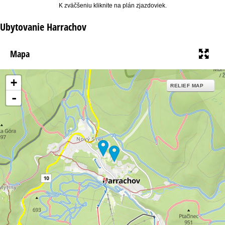
K zväčšeniu kliknite na plán zjazdoviek.
Ubytovanie Harrachov
Mapa
+
RELIEF MAP
-