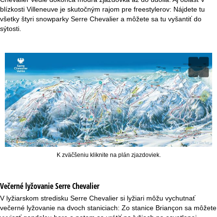
blízkosti Villeneuve je skutočným rajom pre freestylerov: Nájdete tu
všetky štyri snowparky Serre Chevalier a môžete sa tu vyšantiť do
sýtosti.
K zväčšeniu kliknite na plán zjazdoviek.
Večerné lyžovanie
Serre Chevalier
V lyžiarskom stredisku Serre Chevalier si lyžiari môžu vychutnať
večerné lyžovanie na dvoch staniciach: Zo stanice Briançon sa môžete