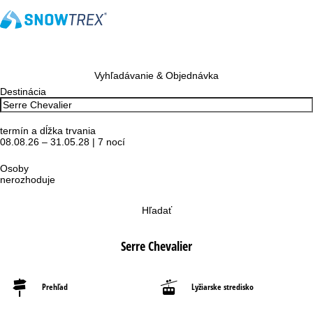
Vyhľadávanie & Objednávka
Destinácia
termín a dĺžka trvania
08.08.26 – 31.05.28 | 7 nocí
Osoby
nerozhoduje
Hľadať
Serre Chevalier
Prehľad
Lyžiarske stredisko