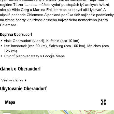
regióne Tölzer Land sa môžete vydať po stopách lyžiarskych hviezd,
ako sú Hilde Gerg a Martina Ertl, ktoré sa tu kedysi učili lyžovať. A
alpské podhorie Chiemsee-Alpenland ponúka tiež najlepšie podmienky
na zimné športy v blízkosti druhého najväčšieho nemeckého jazera
Chiemsee.
Doprava Oberaudorf
Vlak: Oberaudorf (v obci), Kufstein (cca 10 km)
Let: Innsbruck (cca 90 km), Salzburg (cca 100 km), Mníchov (cca
125 km)
Otvoriť plánovač trasy v
Google Maps
článok o Oberaudorf
Všetky články
Ubytovanie Oberaudorf
Mapa