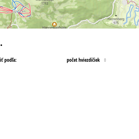
…
iť podľa:
počet hviezdičiek