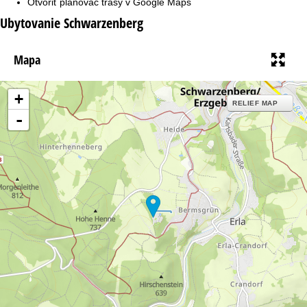
Otvoriť plánovač trasy v
Google Maps
Ubytovanie Schwarzenberg
Mapa
+
RELIEF MAP
-