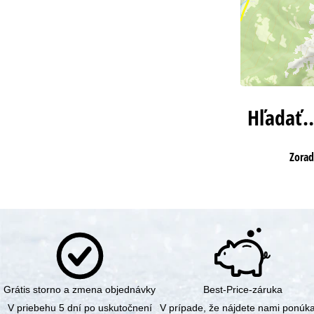
Hľadať
Zorad
Grátis storno a zmena objednávky
Best-Price-záruka
V priebehu 5 dní po uskutočnení
V prípade, že nájdete nami ponúk