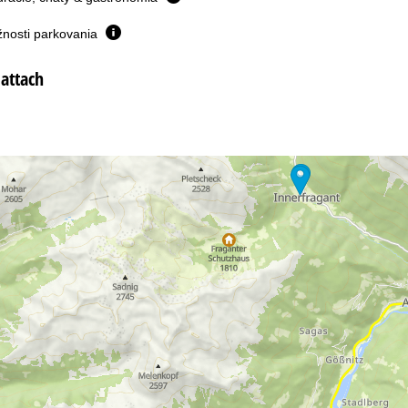
žnosti parkovania
attach