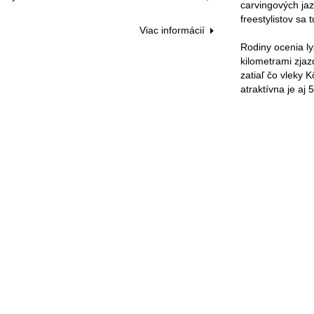
carvingových jaz
freestylistov sa
Viac informácií
Rodiny ocenia ly
kilometrami zja
zatiaľ čo vleky 
atraktívna je aj