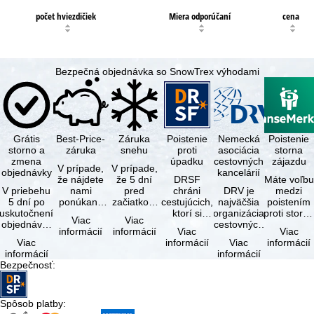
počet hviezdičiek
Miera odporúčaní
cena
Bezpečná objednávka so SnowTrex výhodami
Grátis
Best-Price-
Záruka
Poistenie
Nemecká
Poistenie
storno a
záruka
snehu
proti
asociácia
storna
zmena
úpadku
cestovných
zájazdu
V prípade,
V prípade,
objednávky
kancelárií
že nájdete
že 5 dní
DRSF
Máte voľbu
V priebehu
nami
pred
chráni
DRV je
medzi
5 dní po
ponúkaný
začiatkom
cestujúcich,
najväčšia
poistením
uskutočnení
zájazd - s
zájazdu
ktorí si
organizácia
proti storn
Viac
Viac
objednávky
rovnakými
(deň
objednajú
cestovných
a
informácií
informácií
Viac
Viac
môžete od
službami
príjazdu)
zájazd
kancelárií a
komplexný
Viac
informácií
Viac
informácií
tejto
zahrnutými
budú
alebo
organizátorov
cestovným
informácií
informácií
objednávky
v cene …
všetky
súvisiace
zájazdov v …
poistením.
Bezpečnosť
:
bezplatne
lyžiarske …
cestovné
…
…
služby u …
Spôsob platby
: