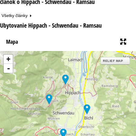
článok o Hippach - Schwendau - Ramsau
Všetky články
Ubytovanie Hippach - Schwendau - Ramsau
Mapa
+
RELIEF MAP
-