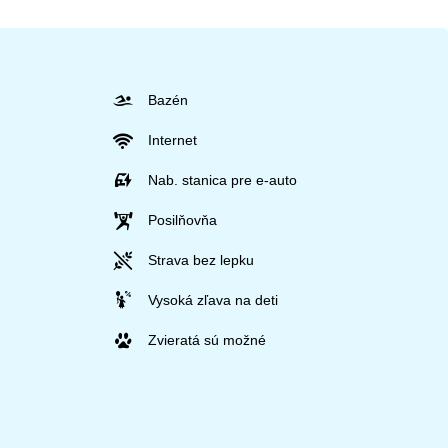
Bazén
Internet
Nab. stanica pre e-auto
Posilňovňa
Strava bez lepku
Vysoká zľava na deti
Zvieratá sú možné