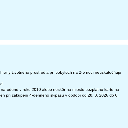
rany životného prostredia pri pobytoch na 2-5 nocí neuskutočňuje
od.
 narodené v roku 2010 alebo neskôr na mieste bezplatnú kartu na
 len pri zakúpení 4-denného skipasu v období od 28. 3. 2026 do 6.