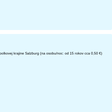
polkovej krajine Salzburg (na osobu/noc: od 15 rokov cca 0,50 €)