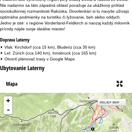
Nie nadarmo sa táto západná oblasť považuje za ukážkový príklad
sociokultúrnej rozmanitosti Rakúska. Dovolenkári si tu navyše užívajú
optimálne podmienky na turistiku či lyžovanie, beh alebo oddych.
Jedno je isté: v regióne Vorderland-Feldkirch si naozaj každý milovník
prírody nájde svoje ideálne miesto!
Doprava Laterny
Vlak: Kirchdorf (cca 15 km), Bludenz (cca 30 km)
Let: Zürich (cca 140 km), Innsbruck (cca 165 km)
Otvoriť plánovač trasy v
Google Maps
Ubytovanie Laterny
Mapa
+
RELIEF MAP
-