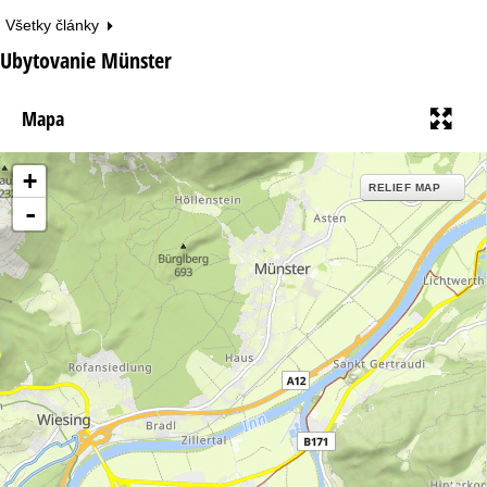
Všetky články
Ubytovanie Münster
Mapa
+
RELIEF MAP
-