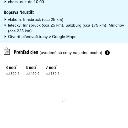
check-out: do 10:00
Doprava Neustift
vlakom: Innsbruck (cca 25 km)
letecky: Innsbruck (cca 25 km), Salzburg (cca 175 km), Mníchov
(cca 225 km)
Otvoriť plánovač trasy v
Google Maps
Prehľad cien
(uvedené sú ceny na jednu osobu)
3 nocí
4 nocí
7 nocí
od 329 €
od 459 €
od 789 €