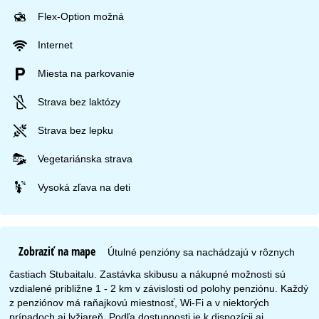
Flex-Option možná
Internet
Miesta na parkovanie
Strava bez laktózy
Strava bez lepku
Vegetariánska strava
Vysoká zľava na deti
Zobraziť na mape
Útulné penzióny sa nachádzajú v rôznych
častiach Stubaitalu. Zastávka skibusu a nákupné možnosti sú
vzdialené približne 1 - 2 km v závislosti od polohy penziónu. Každý
z penziónov má raňajkovú miestnosť, Wi-Fi a v niektorých
prípadoch aj lyžiareň. Podľa dostupnosti je k dispozícii aj