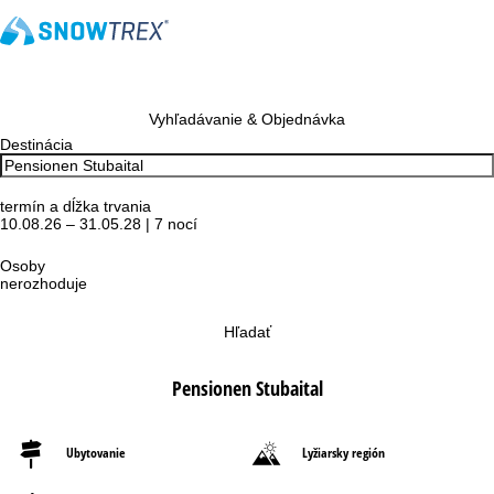
Vyhľadávanie & Objednávka
Destinácia
termín a dĺžka trvania
10.08.26 – 31.05.28 | 7 nocí
Osoby
nerozhoduje
Hľadať
Pensionen Stubaital
Ubytovanie
Lyžiarsky región