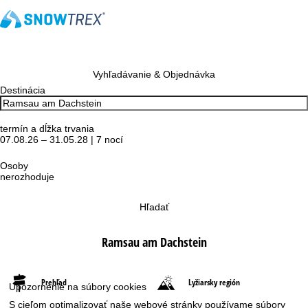
Vyhľadávanie & Objednávka
Destinácia
termín a dĺžka trvania
07.08.26 – 31.05.28 | 7 nocí
Osoby
nerozhoduje
Hľadať
Ramsau am Dachstein
Prehľad
Lyžiarsky región
Upozornenie na súbory cookies
S cieľom optimalizovať naše webové stránky používame súbory