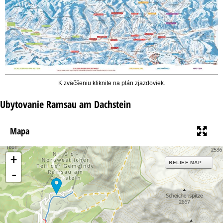
K zväčšeniu kliknite na plán zjazdoviek.
Ubytovanie Ramsau am Dachstein
Mapa
+
RELIEF MAP
-