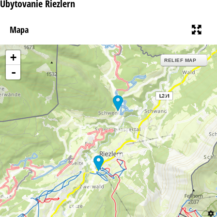
Ubytovanie Riezlern
Mapa
+
RELIEF MAP
-