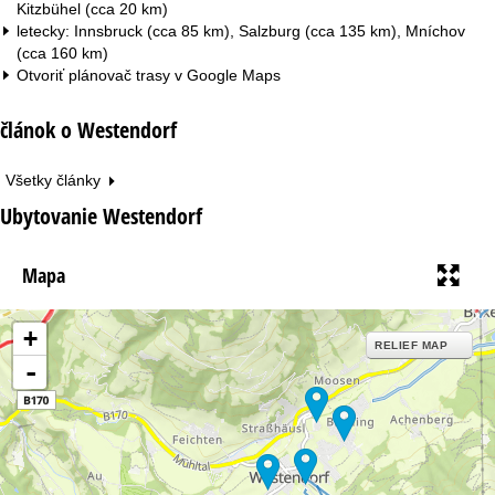
Kitzbühel (cca 20 km)
letecky: Innsbruck (cca 85 km), Salzburg (cca 135 km), Mníchov
(cca 160 km)
Otvoriť plánovač trasy v
Google Maps
článok o Westendorf
Všetky články
Ubytovanie Westendorf
Mapa
+
RELIEF MAP
-