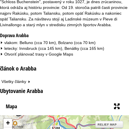
"Schloss Buchenstein", postavený v roku 1027, je dnes zrúcaninou,
ktorá odráža aj históriu provincie: Od 19. storočia patrili časti provincie
najprv Rakúsku, potom Taliansku, potom opäť Rakúsku a nakoniec
späť Taliansku. Za návštevu stojí aj Ladinské múzeum v Pieve di
Livinallongo a starý mlyn v stredisku zimných športov Arabba.
Doprava Arabba
vlakom: Belluno (cca 70 km), Bolzano (cca 70 km)
letecky: Innsbruck (cca 145 km), Benátky (cca 165 km)
Otvoriť plánovač trasy v
Google Maps
článok o Arabba
Všetky články
Ubytovanie Arabba
Mapa
+
RELIEF MAP