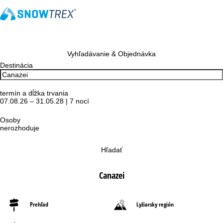
Vyhľadávanie & Objednávka
Destinácia
termín a dĺžka trvania
07.08.26 – 31.05.28 | 7 nocí
Osoby
nerozhoduje
Hľadať
Canazei
Prehľad
Lyžiarsky región