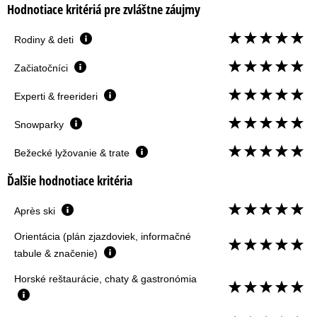
Hodnotiace kritériá pre zvláštne záujmy
Rodiny & deti
Začiatočníci
Experti & freerideri
Snowparky
Bežecké lyžovanie & trate
Ďalšie hodnotiace kritéria
Après ski
Orientácia (plán zjazdoviek, informačné
tabule & značenie)
Horské reštaurácie, chaty & gastronómia