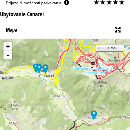
Príjazd & možnosti parkovania
Ubytovanie Canazei
Mapa
+
RELIEF MAP
-