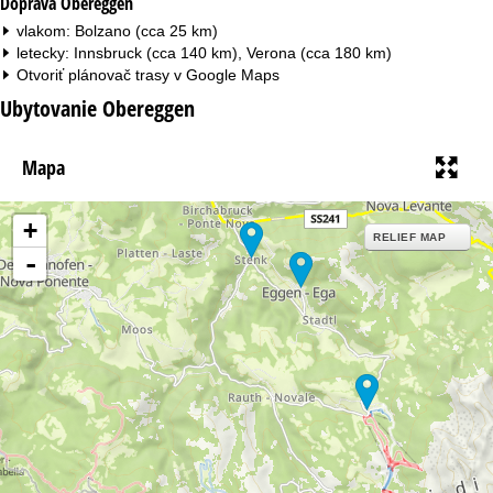
Doprava Obereggen
vlakom: Bolzano (cca 25 km)
letecky: Innsbruck (cca 140 km), Verona (cca 180 km)
Otvoriť plánovač trasy v
Google Maps
Ubytovanie Obereggen
Mapa
+
RELIEF MAP
-