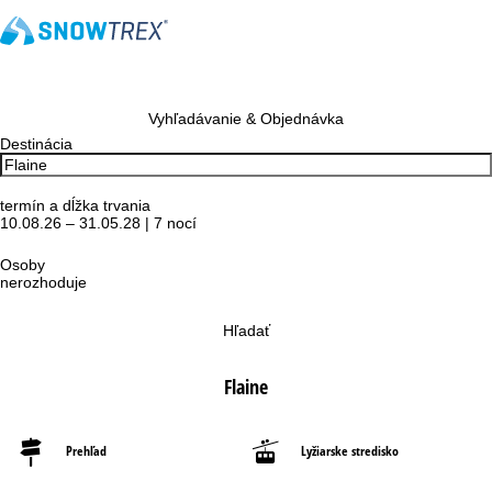
Vyhľadávanie & Objednávka
Destinácia
termín a dĺžka trvania
10.08.26 – 31.05.28 | 7 nocí
Osoby
nerozhoduje
Hľadať
Flaine
Prehľad
Lyžiarske stredisko