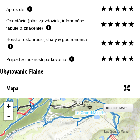
Après ski
Orientácia (plán zjazdoviek, informačné
tabule & značenie)
Horské reštaurácie, chaty & gastronómia
Príjazd & možnosti parkovania
Ubytovanie Flaine
Mapa
+
RELIEF MAP
-