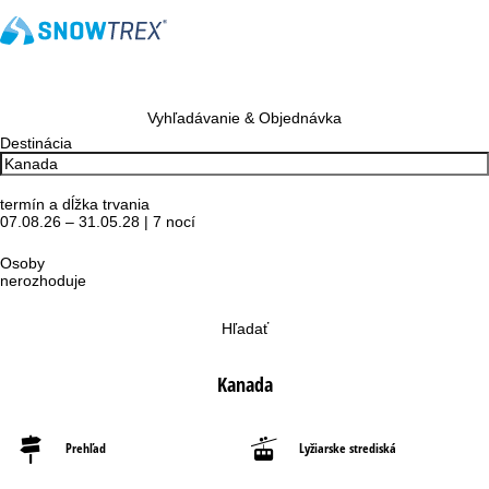
Vyhľadávanie & Objednávka
Destinácia
termín a dĺžka trvania
07.08.26 – 31.05.28 | 7 nocí
Osoby
nerozhoduje
Hľadať
Kanada
Prehľad
Lyžiarske strediská