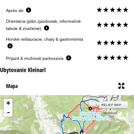
Après ski
Orientácia (plán zjazdoviek, informačné
tabule & značenie)
Horské reštaurácie, chaty & gastronómia
Príjazd & možnosti parkovania
Ubytovanie Kleinarl
Mapa
+
RELIEF MAP
-