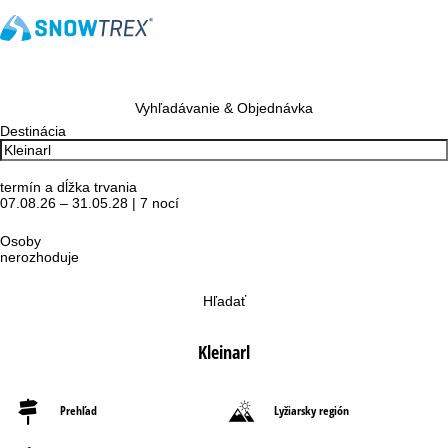
Vyhľadávanie & Objednávka
Destinácia
termín a dĺžka trvania
07.08.26 – 31.05.28 | 7 nocí
Osoby
nerozhoduje
Hľadať
Kleinarl
Prehľad
Lyžiarsky región