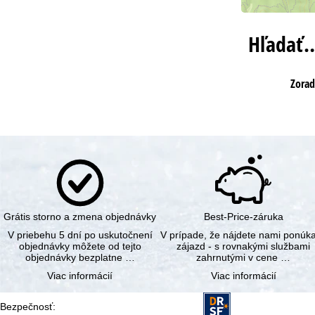
Hľadať
Zorad
Grátis storno a zmena objednávky
Best-Price-záruka
V priebehu 5 dní po uskutočnení
V prípade, že nájdete nami ponúk
objednávky môžete od tejto
zájazd - s rovnakými službami
objednávky bezplatne …
zahrnutými v cene …
Viac informácií
Viac informácií
Bezpečnosť
: