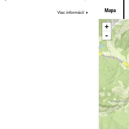
Mapa
Viac informácií
Ku
+
-