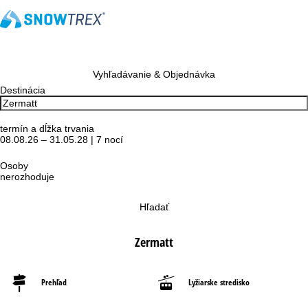
Vyhľadávanie & Objednávka
Destinácia
termín a dĺžka trvania
08.08.26 – 31.05.28 | 7 nocí
Osoby
nerozhoduje
Hľadať
Zermatt
Prehľad
Lyžiarske stredisko