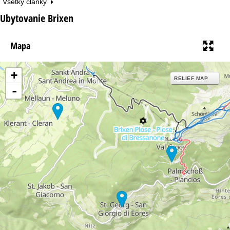
Všetky články
Ubytovanie Brixen
Mapa
+
RELIEF MAP
-