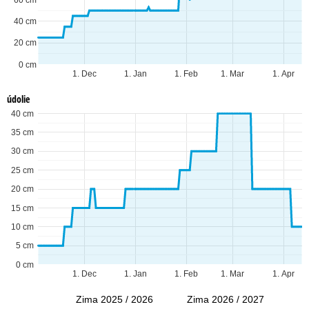
40 cm
20 cm
0 cm
1. Dec
1. Jan
1. Feb
1. Mar
1. Apr
údolie
40 cm
35 cm
30 cm
25 cm
20 cm
15 cm
10 cm
5 cm
0 cm
1. Dec
1. Jan
1. Feb
1. Mar
1. Apr
Zima 2025 / 2026
Zima 2026 / 2027