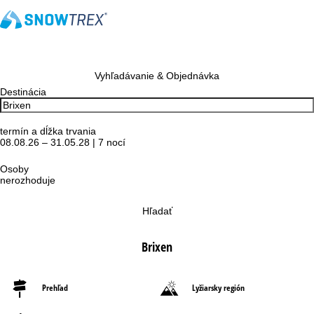
Vyhľadávanie & Objednávka
Destinácia
termín a dĺžka trvania
08.08.26 – 31.05.28 | 7 nocí
Osoby
nerozhoduje
Hľadať
Brixen
Prehľad
Lyžiarsky región