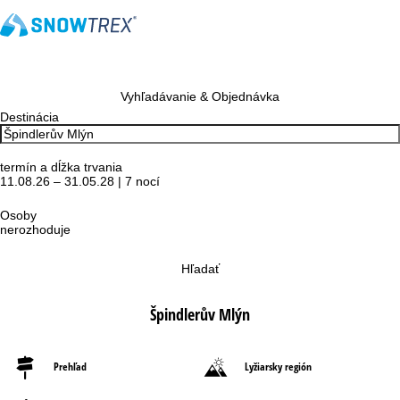
Vyhľadávanie & Objednávka
Destinácia
termín a dĺžka trvania
11.08.26 – 31.05.28 | 7 nocí
Osoby
nerozhoduje
Hľadať
Špindlerův Mlýn
Prehľad
Lyžiarsky región