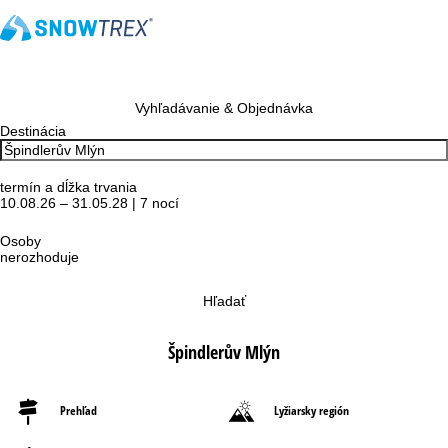
Vyhľadávanie & Objednávka
Destinácia
termín a dĺžka trvania
10.08.26 – 31.05.28 | 7 nocí
Osoby
nerozhoduje
Hľadať
Špindlerův Mlýn
Prehľad
Lyžiarsky región