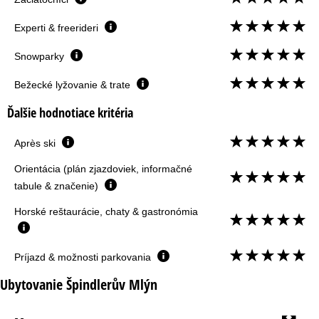
Experti & freerideri
Snowparky
Bežecké lyžovanie & trate
Ďalšie hodnotiace kritéria
Après ski
Orientácia (plán zjazdoviek, informačné
tabule & značenie)
Horské reštaurácie, chaty & gastronómia
Príjazd & možnosti parkovania
Ubytovanie Špindlerův Mlýn