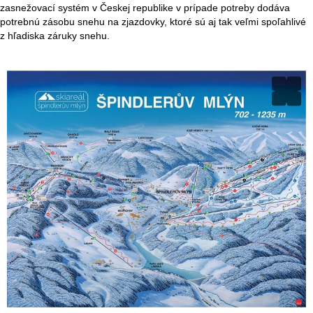
zasnežovací systém v Českej republike v prípade potreby dodáva
potrebnú zásobu snehu na zjazdovky, ktoré sú aj tak veľmi spoľahlivé
z hľadiska záruky snehu.