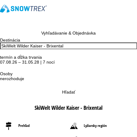
Vyhľadávanie & Objednávka
Destinácia
termín a dĺžka trvania
07.08.26 – 31.05.28 | 7 nocí
Osoby
nerozhoduje
Hľadať
SkiWelt Wilder Kaiser - Brixental
Prehľad
Lyžiarsky región