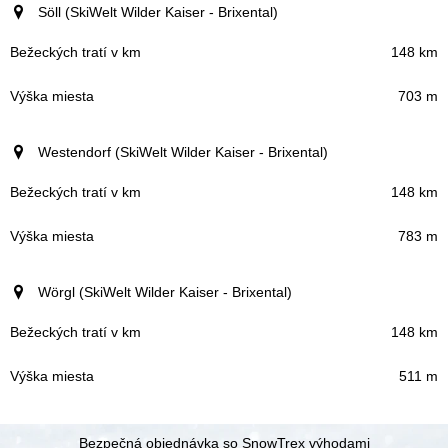
Söll (SkiWelt Wilder Kaiser - Brixental)
148 km
703 m
Westendorf (SkiWelt Wilder Kaiser - Brixental)
148 km
783 m
Wörgl (SkiWelt Wilder Kaiser - Brixental)
148 km
511 m
Bezpečná objednávka so SnowTrex výhodami