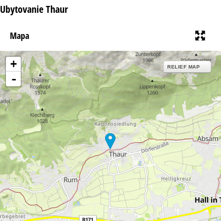
Ubytovanie Thaur
Mapa
+
RELIEF MAP
-