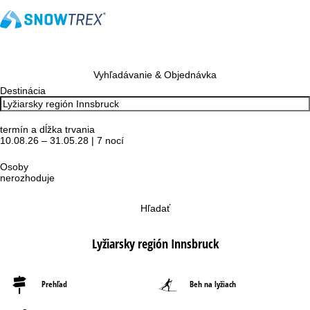
Vyhľadávanie & Objednávka
Destinácia
termín a dĺžka trvania
10.08.26 – 31.05.28 | 7 nocí
Osoby
nerozhoduje
Hľadať
Lyžiarsky región Innsbruck
Prehľad
Beh na lyžiach