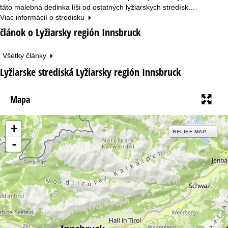
táto malebná dedinka líši od ostatných lyžiarskych stredísk.…
Viac informácií o stredisku
článok o Lyžiarsky región Innsbruck
Všetky články
Lyžiarske strediská Lyžiarsky región Innsbruck
Mapa
+
RELIEF MAP
-