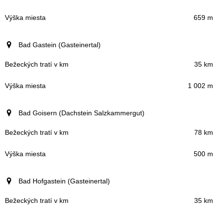
659 m
Bad Gastein (Gasteinertal)
35 km
1 002 m
Bad Goisern (Dachstein Salzkammergut)
78 km
500 m
Bad Hofgastein (Gasteinertal)
35 km