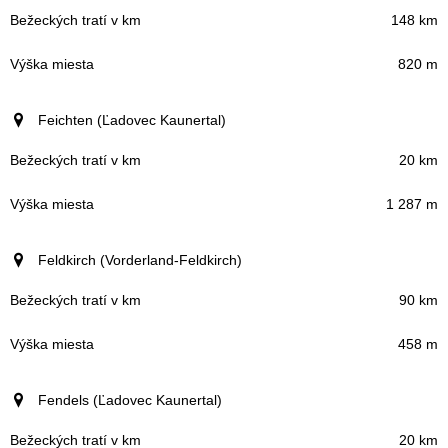
148 km
820 m
Feichten (Ľadovec Kaunertal)
20 km
1 287 m
Feldkirch (Vorderland-Feldkirch)
90 km
458 m
Fendels (Ľadovec Kaunertal)
20 km