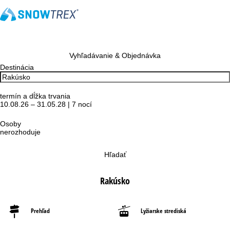
Vyhľadávanie & Objednávka
Destinácia
termín a dĺžka trvania
10.08.26 – 31.05.28 | 7 nocí
Osoby
nerozhoduje
Hľadať
Rakúsko
Prehľad
Lyžiarske strediská