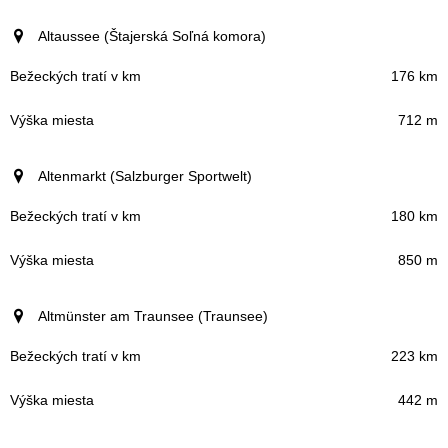
Altaussee (Štajerská Soľná komora)
176 km
712 m
Altenmarkt (Salzburger Sportwelt)
180 km
850 m
Altmünster am Traunsee (Traunsee)
223 km
442 m