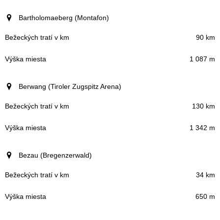
Bartholomaeberg (Montafon)
90 km
1 087 m
Berwang (Tiroler Zugspitz Arena)
130 km
1 342 m
Bezau (Bregenzerwald)
34 km
650 m