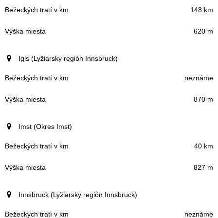
148 km
620 m
Igls (Lyžiarsky región Innsbruck)
neznáme
870 m
Imst (Okres Imst)
40 km
827 m
Innsbruck (Lyžiarsky región Innsbruck)
neznáme