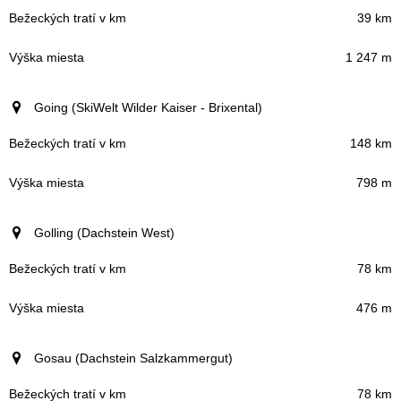
39 km
1 247 m
Going (SkiWelt Wilder Kaiser - Brixental)
148 km
798 m
Golling (Dachstein West)
78 km
476 m
Gosau (Dachstein Salzkammergut)
78 km