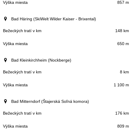
857 m
Bad Häring (SkiWelt Wilder Kaiser - Brixental)
148 km
650 m
Bad Kleinkirchheim (Nockberge)
8 km
1 100 m
Bad Mitterndorf (Štajerská Soľná komora)
176 km
809 m