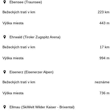
Ebensee (Traunsee)
223 km
443 m
Ehrwald (Tiroler Zugspitz Arena)
17 km
994 m
Eisenerz (Eisenerzer Alpen)
neznáme
736 m
Ellmau (SkiWelt Wilder Kaiser - Brixental)